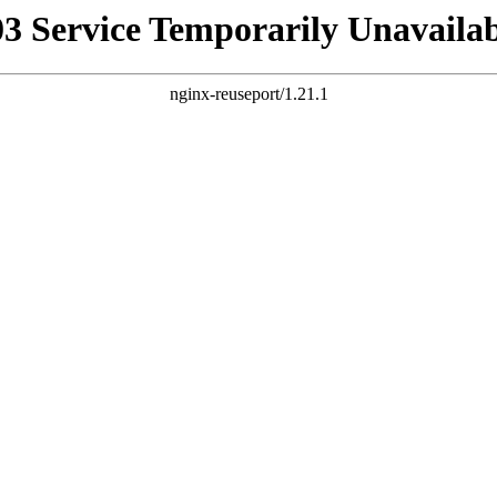
03 Service Temporarily Unavailab
nginx-reuseport/1.21.1